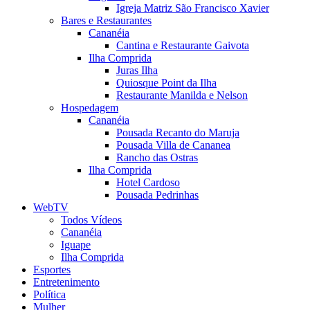
Igreja Matriz São Francisco Xavier
Bares e Restaurantes
Cananéia
Cantina e Restaurante Gaivota
Ilha Comprida
Juras Ilha
Quiosque Point da Ilha
Restaurante Manilda e Nelson
Hospedagem
Cananéia
Pousada Recanto do Maruja
Pousada Villa de Cananea
Rancho das Ostras
Ilha Comprida
Hotel Cardoso
Pousada Pedrinhas
WebTV
Todos Vídeos
Cananéia
Iguape
Ilha Comprida
Esportes
Entretenimento
Política
Mulher