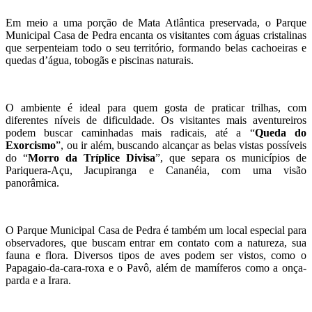
Em meio a uma porção de Mata Atlântica preservada, o Parque
Municipal Casa de Pedra encanta os visitantes com águas cristalinas
que serpenteiam todo o seu território, formando belas cachoeiras e
quedas d’água, tobogãs e piscinas naturais.
O ambiente é ideal para quem gosta de praticar trilhas, com
diferentes níveis de dificuldade. Os visitantes mais aventureiros
podem buscar caminhadas mais radicais, até a “
Queda do
Exorcismo
”, ou ir além, buscando alcançar as belas vistas possíveis
do “
Morro da Tríplice Divisa
”, que separa os municípios de
Pariquera-Açu, Jacupiranga e Cananéia, com uma visão
panorâmica.
O Parque Municipal Casa de Pedra é também um local especial para
observadores, que buscam entrar em contato com a natureza, sua
fauna e flora. Diversos tipos de aves podem ser vistos, como o
Papagaio-da-cara-roxa e o Pavô, além de mamíferos como a onça-
parda e a Irara.