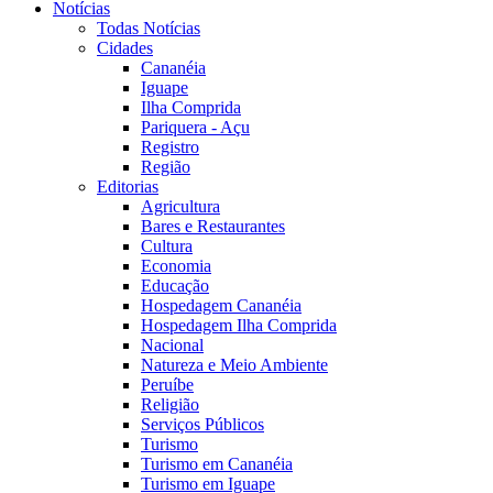
Notícias
Todas Notícias
Cidades
Cananéia
Iguape
Ilha Comprida
Pariquera - Açu
Registro
Região
Editorias
Agricultura
Bares e Restaurantes
Cultura
Economia
Educação
Hospedagem Cananéia
Hospedagem Ilha Comprida
Nacional
Natureza e Meio Ambiente
Peruíbe
Religião
Serviços Públicos
Turismo
Turismo em Cananéia
Turismo em Iguape