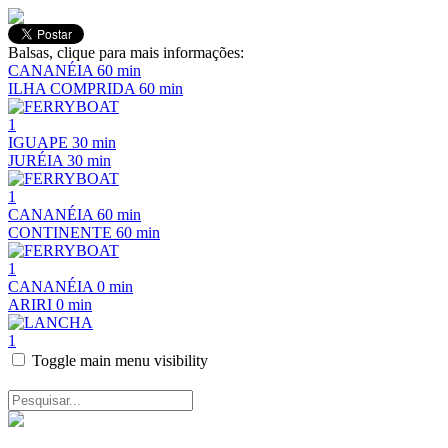
Balsas, clique para mais informações:
CANANÉIA
60 min
ILHA COMPRIDA
60 min
1
IGUAPE
30 min
JURÉIA
30 min
1
CANANÉIA
60 min
CONTINENTE
60 min
1
CANANÉIA
0 min
ARIRI
0 min
1
Toggle main menu visibility