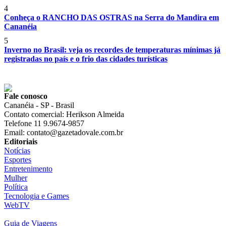
4
Conheça o RANCHO DAS OSTRAS na Serra do Mandira em
Cananéia
5
Inverno no Brasil: veja os recordes de temperaturas mínimas já
registradas no país e o frio das cidades turísticas
Fale conosco
Cananéia - SP - Brasil
Contato comercial: Herikson Almeida
Telefone 11 9.9674-9857
Email: contato@gazetadovale.com.br
Editoriais
Notícias
Esportes
Entretenimento
Mulher
Política
Tecnologia e Games
WebTV
Guia de Viagens