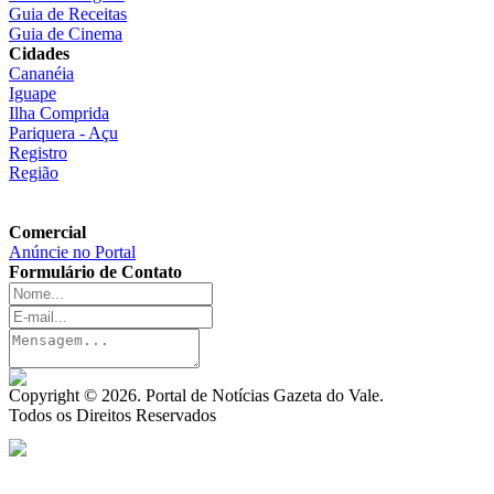
Guia de Receitas
Guia de Cinema
Cidades
Cananéia
Iguape
Ilha Comprida
Pariquera - Açu
Registro
Região
Comercial
Anúncie no Portal
Formulário de Contato
Copyright © 2026. Portal de Notícias Gazeta do Vale.
Todos os Direitos Reservados
Desenvolvedor Web