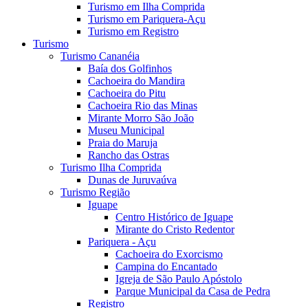
Turismo em Ilha Comprida
Turismo em Pariquera-Açu
Turismo em Registro
Turismo
Turismo Cananéia
Baía dos Golfinhos
Cachoeira do Mandira
Cachoeira do Pitu
Cachoeira Rio das Minas
Mirante Morro São João
Museu Municipal
Praia do Maruja
Rancho das Ostras
Turismo Ilha Comprida
Dunas de Juruvaúva
Turismo Região
Iguape
Centro Histórico de Iguape
Mirante do Cristo Redentor
Pariquera - Açu
Cachoeira do Exorcismo
Campina do Encantado
Igreja de São Paulo Apóstolo
Parque Municipal da Casa de Pedra
Registro