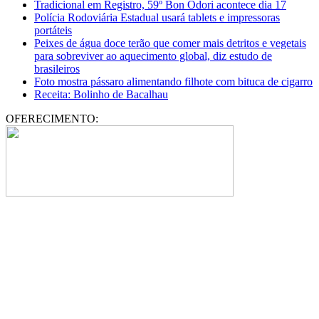
Tradicional em Registro, 59º Bon Odori acontece dia 17
Polícia Rodoviária Estadual usará tablets e impressoras
portáteis
Peixes de água doce terão que comer mais detritos e vegetais
para sobreviver ao aquecimento global, diz estudo de
brasileiros
Foto mostra pássaro alimentando filhote com bituca de cigarro
Receita: Bolinho de Bacalhau
OFERECIMENTO: