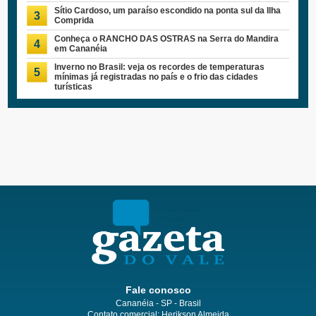
Sítio Cardoso, um paraíso escondido na ponta sul da Ilha
3
Comprida
Conheça o RANCHO DAS OSTRAS na Serra do Mandira
4
em Cananéia
Inverno no Brasil: veja os recordes de temperaturas
5
mínimas já registradas no país e o frio das cidades
turísticas
Fale conosco
Cananéia - SP - Brasil
Contato comercial: Herikson Almeida