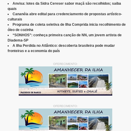
Anvisa: lotes da Sidra Cereser sabor maçã são recolhidos; saiba
quais
Cananéia abre edital para credenciamento de propostas artístico-
culturais
Programa de coleta seletiva de Ilha Comprida inicia recolhimento de
óleo de cozinha
“SONHOS”: conheça primeira canção de NN, um jovem artista de
Diadema-SP
A Ilha Perdida no Atlântico: descoberta brasileira pode mudar
fronteiras e a economia do país
OFERECIMENTO:
OFERECIMENTO: