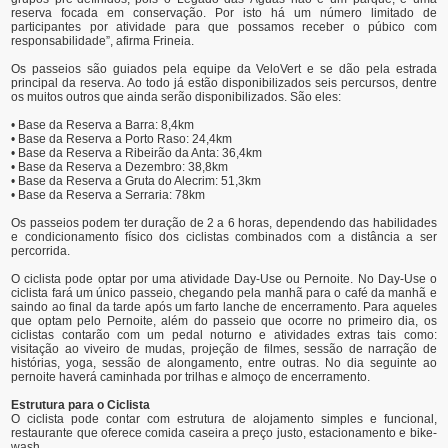
reserva focada em conservação. Por isto há um número limitado de
participantes por atividade para que possamos receber o púbico com
responsabilidade”, afirma Frineia.
Os passeios são guiados pela equipe da VeloVert e se dão pela estrada
principal da reserva. Ao todo já estão disponibilizados seis percursos, dentre
os muitos outros que ainda serão disponibilizados. São eles:
• Base da Reserva a Barra: 8,4km
• Base da Reserva a Porto Raso: 24,4km
• Base da Reserva a Ribeirão da Anta: 36,4km
• Base da Reserva a Dezembro: 38,8km
• Base da Reserva a Gruta do Alecrim: 51,3km
• Base da Reserva a Serraria: 78km
Os passeios podem ter duração de 2 a 6 horas, dependendo das habilidades
e condicionamento físico dos ciclistas combinados com a distância a ser
percorrida.
O ciclista pode optar por uma atividade Day-Use ou Pernoite. No Day-Use o
ciclista fará um único passeio, chegando pela manhã para o café da manhã e
saindo ao final da tarde após um farto lanche de encerramento. Para aqueles
que optam pelo Pernoite, além do passeio que ocorre no primeiro dia, os
ciclistas contarão com um pedal noturno e atividades extras tais como:
visitação ao viveiro de mudas, projeção de filmes, sessão de narração de
histórias, yoga, sessão de alongamento, entre outras. No dia seguinte ao
pernoite haverá caminhada por trilhas e almoço de encerramento.
Estrutura para o Ciclista
O ciclista pode contar com estrutura de alojamento simples e funcional,
restaurante que oferece comida caseira a preço justo, estacionamento e bike-
wash.