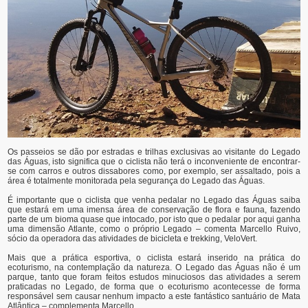
Os passeios se dão por estradas e trilhas exclusivas ao visitante do Legado
das Águas, isto significa que o ciclista não terá o inconveniente de encontrar-
se com carros e outros dissabores como, por exemplo, ser assaltado, pois a
área é totalmente monitorada pela segurança do Legado das Águas.
É importante que o ciclista que venha pedalar no Legado das Águas saiba
que estará em uma imensa área de conservação de flora e fauna, fazendo
parte de um bioma quase que intocado, por isto que o pedalar por aqui ganha
uma dimensão Atlante, como o próprio Legado – comenta Marcello Ruivo,
sócio da operadora das atividades de bicicleta e trekking, VeloVert.
Mais que a prática esportiva, o ciclista estará inserido na prática do
ecoturismo, na contemplação da natureza. O Legado das Águas não é um
parque, tanto que foram feitos estudos minuciosos das atividades a serem
praticadas no Legado, de forma que o ecoturismo acontecesse de forma
responsável sem causar nenhum impacto a este fantástico santuário de Mata
Atlântica – complementa Marcello.