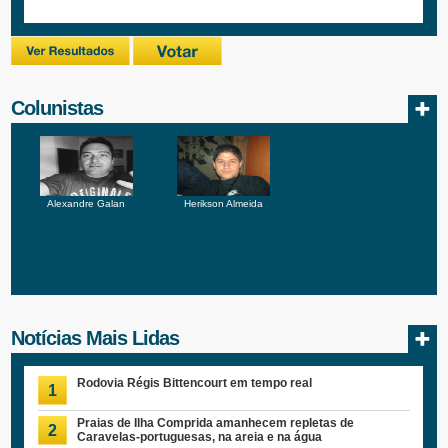
Colunistas
Alexandre Galan
Herikson Almeida
Notícias Mais Lidas
Rodovia Régis Bittencourt em tempo real
1
Praias de Ilha Comprida amanhecem repletas de
2
Caravelas-portuguesas, na areia e na água