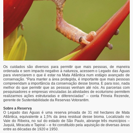
Os cuidados são diversos para permitir que mais pessoas, de maneira
ordenada e sem impacto negativo à natureza, acessem o Legado das Águas
para vivenciarem o que é estar na Mata Atlântica num estágio avançado de
conservação. “Para manter a área protegida, é importante que mais pessoas
compreendam a importância da conservação desse bioma. E para isso, nada
melhor do que permitir que as pessoas venham até nós. As parcerias com
pesquisadores e empresas vinculadas às atividades de ecoturismo permitem
realizarmos ações estruturadas e diferenciadas” – conta Frineia Rezende,
gerente de Sustentabilidade da Reservas Votorantim.
Sobre a Reserva
O Legado das Águas é uma reserva privada de 31 mil hectares de Mata
Atlântica, equivalente a 1,5% da área residual desse bioma. Localizado no
Vale do Ribeira, no sul do estado de São Paulo, abrange três municípios –
Juquiá, Miracatu e Tapiraí – e foi constituído pela aquisição de diversas áreas
entre as décadas de 1920 e 1950.