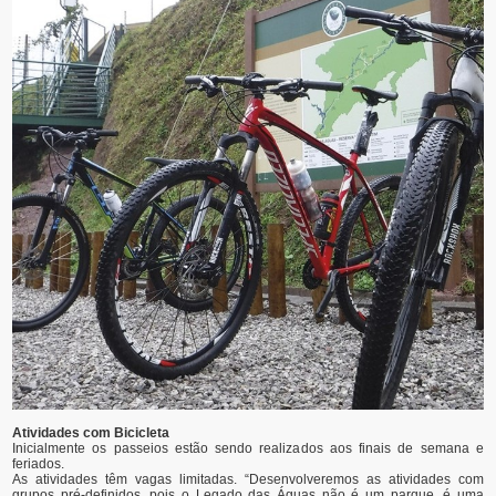
Atividades com Bicicleta
Inicialmente os passeios estão sendo realizados aos finais de semana e
feriados.
As atividades têm vagas limitadas. “Desenvolveremos as atividades com
grupos pré-definidos, pois o Legado das Águas não é um parque, é uma