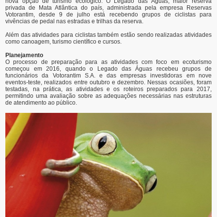
nova opção de turismo ecológico. O Legado das Águas, maior reserva
privada de Mata Atlântica do país, administrada pela empresa Reservas
Votorantim, desde 9 de julho está recebendo grupos de ciclistas para
vivências de pedal nas estradas e trilhas da reserva.
Além das atividades para ciclistas também estão sendo realizadas atividades
como canoagem, turismo científico e cursos.
Planejamento
O processo de preparação para as atividades com foco em ecoturismo
começou em 2016, quando o Legado das Águas recebeu grupos de
funcionários da Votorantim S.A. e das empresas investidoras em nove
eventos-teste, realizados entre outubro e dezembro. Nessas ocasiões, foram
testadas, na prática, as atividades e os roteiros preparados para 2017,
permitindo uma avaliação sobre as adequações necessárias nas estruturas
de atendimento ao público.