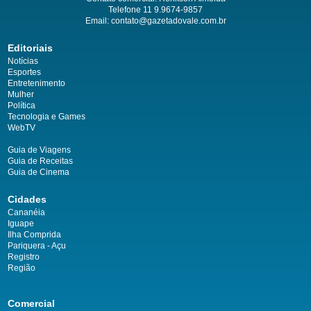
Telefone 11 9.9674-9857
Email: contato@gazetadovale.com.br
Editoriais
Notícias
Esportes
Entretenimento
Mulher
Política
Tecnologia e Games
WebTV
Guia de Viagens
Guia de Receitas
Guia de Cinema
Cidades
Cananéia
Iguape
Ilha Comprida
Pariquera - Açu
Registro
Região
Comercial