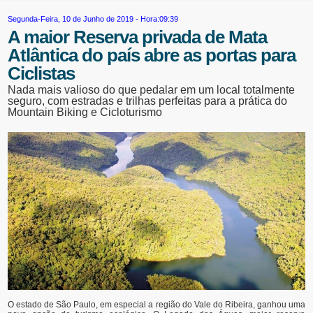
Segunda-Feira, 10 de Junho de 2019 - Hora:09:39
A maior Reserva privada de Mata
Atlântica do país abre as portas para
Ciclistas
Nada mais valioso do que pedalar em um local totalmente
seguro, com estradas e trilhas perfeitas para a prática do
Mountain Biking e Cicloturismo
O estado de São Paulo, em especial a região do Vale do Ribeira, ganhou uma