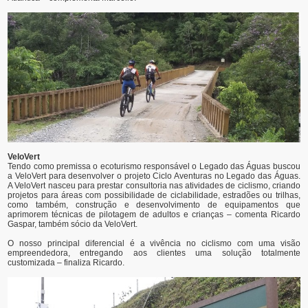
VeloVert
Tendo como premissa o ecoturismo responsável o Legado das Águas buscou
a VeloVert para desenvolver o projeto Ciclo Aventuras no Legado das Águas.
A VeloVert nasceu para prestar consultoria nas atividades de ciclismo, criando
projetos para áreas com possibilidade de ciclabilidade, estradões ou trilhas,
como também, construção e desenvolvimento de equipamentos que
aprimorem técnicas de pilotagem de adultos e crianças – comenta Ricardo
Gaspar, também sócio da VeloVert.
O nosso principal diferencial é a vivência no ciclismo com uma visão
empreendedora, entregando aos clientes uma solução totalmente
customizada – finaliza Ricardo.