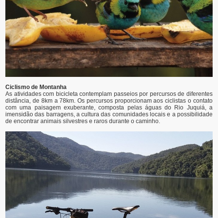
Ciclismo de Montanha
As atividades com bicicleta contemplam passeios por percursos de diferentes
distância, de 8km a 78km. Os percursos proporcionam aos ciclistas o contato
com uma paisagem exuberante, composta pelas águas do Rio Juquiá, a
imensidão das barragens, a cultura das comunidades locais e a possibilidade
de encontrar animais silvestres e raros durante o caminho.