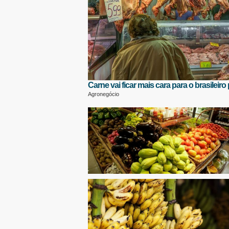
Carne vai ficar mais cara para o brasileir
Agronegócio