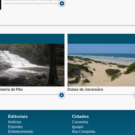
oeira do Pitu
Dunas de Juruvaúva
Editoriais
Cidades
Notícias
Cananéia
Esportes
Iguape
Entretenimento
Ilha Comprida