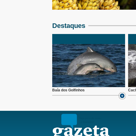
Destaques
Baía dos Golfinhos
Cach