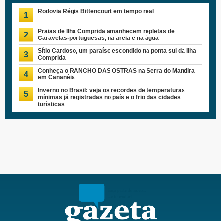
Rodovia Régis Bittencourt em tempo real
1
Praias de Ilha Comprida amanhecem repletas de
2
Caravelas-portuguesas, na areia e na água
Sítio Cardoso, um paraíso escondido na ponta sul da Ilha
3
Comprida
Conheça o RANCHO DAS OSTRAS na Serra do Mandira
4
em Cananéia
Inverno no Brasil: veja os recordes de temperaturas
5
mínimas já registradas no país e o frio das cidades
turísticas