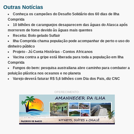
Outras Notícias
Conheça os campeões do Desafio Solidário dos 60 dias de Ilha
Comprida
10 bilhões de caranguejos desaparecem das águas do Alasca após
morrerem de fome devido às águas mais quentes
Receita: Bolo gelado Suflair
Ilha Comprida chama população pode acompanhar de perto o uso do
dinheiro público
Projeto - Jú Conta Histórias - Contos Africanos
Vacina contra a gripe está liberada para toda a população em Ilha
Comprida
Fungos do bem: pesquisa australiana abre caminho para combater a
poluição plástica nos oceanos e no planeta
Varejo deverá faturar R$ 5,6 bilhões com Dia dos Pais, diz CNC
OFERECIMENTO: