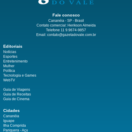
Fale conosco
Cananéia - SP - Brasil
Contato comercial: Herikson Almeida
Telefone 11 9.9674-9857
Email: contato@gazetadovale.com.br
Editoriais
Notícias
Esportes
Entretenimento
Mulher
Política
Tecnologia e Games
WebTV
Guia de Viagens
Guia de Receitas
Guia de Cinema
Cidades
Cananéia
Iguape
Ilha Comprida
Pariquera - Açu