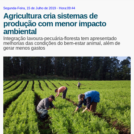
Segunda-Feira, 15 de Julho de 2019 - Hora:09:44
Agricultura cria sistemas de
produção com menor impacto
ambiental
Integração lavoura-pecuária-floresta tem apresentado
melhorias das condições do bem-estar animal, além de
gerar menos gastos