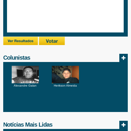
Colunistas
Alexandre Galan
Herikson Almeida
Notícias Mais Lidas