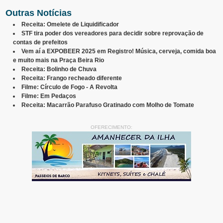
Outras Notícias
Receita: Omelete de Liquidificador
STF tira poder dos vereadores para decidir sobre reprovação de
contas de prefeitos
Vem aí a EXPOBEER 2025 em Registro! Música, cerveja, comida boa
e muito mais na Praça Beira Rio
Receita: Bolinho de Chuva
Receita: Frango recheado diferente
Filme: Círculo de Fogo - A Revolta
Filme: Em Pedaços
Receita: Macarrão Parafuso Gratinado com Molho de Tomate
OFERECIMENTO: