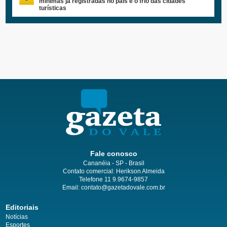
mínimas já registradas no país e o frio das cidades
turísticas
Fale conosco
Cananéia - SP - Brasil
Contato comercial: Herikson Almeida
Telefone 11 9.9674-9857
Email: contato@gazetadovale.com.br
Editoriais
Notícias
Esportes