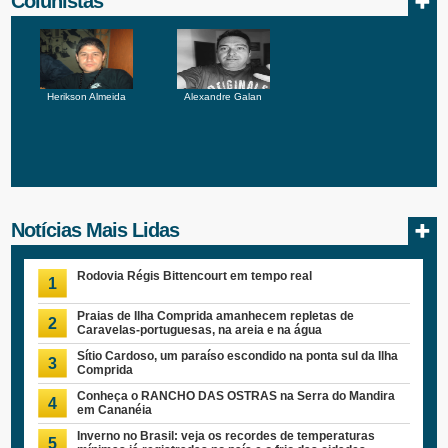
Colunistas
Herikson Almeida
Alexandre Galan
Notícias Mais Lidas
Rodovia Régis Bittencourt em tempo real
1
Praias de Ilha Comprida amanhecem repletas de
2
Caravelas-portuguesas, na areia e na água
Sítio Cardoso, um paraíso escondido na ponta sul da Ilha
3
Comprida
Conheça o RANCHO DAS OSTRAS na Serra do Mandira
4
em Cananéia
Inverno no Brasil: veja os recordes de temperaturas
5