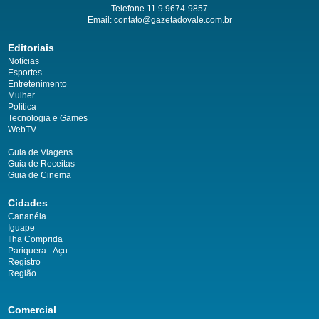
Telefone 11 9.9674-9857
Email: contato@gazetadovale.com.br
Editoriais
Notícias
Esportes
Entretenimento
Mulher
Política
Tecnologia e Games
WebTV
Guia de Viagens
Guia de Receitas
Guia de Cinema
Cidades
Cananéia
Iguape
Ilha Comprida
Pariquera - Açu
Registro
Região
Comercial