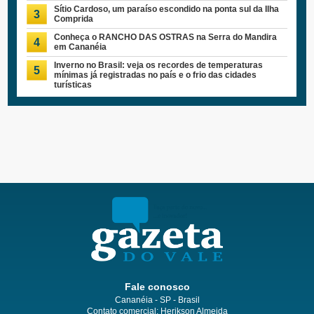
Sítio Cardoso, um paraíso escondido na ponta sul da Ilha
3
Comprida
Conheça o RANCHO DAS OSTRAS na Serra do Mandira
4
em Cananéia
Inverno no Brasil: veja os recordes de temperaturas
5
mínimas já registradas no país e o frio das cidades
turísticas
Fale conosco
Cananéia - SP - Brasil
Contato comercial: Herikson Almeida