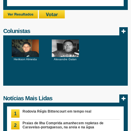
Colunistas
Herikson Almeida
Alexandre Galan
Notícias Mais Lidas
Rodovia Régis Bittencourt em tempo real
1
Praias de Ilha Comprida amanhecem repletas de
2
Caravelas-portuguesas, na areia e na água