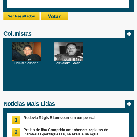
Colunistas
Herikson Almeida
Alexandre Galan
Notícias Mais Lidas
Rodovia Régis Bittencourt em tempo real
1
Praias de Ilha Comprida amanhecem repletas de
2
Caravelas-portuguesas, na areia e na água