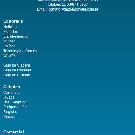
Telefone 11 9.9674-9857
Email: contato@gazetadovale.com.br
Editoriais
Notícias
Esportes
Entretenimento
Mulher
Política
Tecnologia e Games
WebTV
Guia de Viagens
Guia de Receitas
Guia de Cinema
Cidades
Cananéia
Iguape
Ilha Comprida
Pariquera - Açu
Registro
Região
Comercial