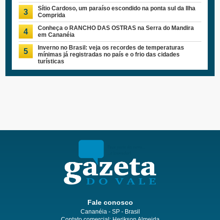
Sítio Cardoso, um paraíso escondido na ponta sul da Ilha
3
Comprida
Conheça o RANCHO DAS OSTRAS na Serra do Mandira
4
em Cananéia
Inverno no Brasil: veja os recordes de temperaturas
5
mínimas já registradas no país e o frio das cidades
turísticas
Fale conosco
Cananéia - SP - Brasil
Contato comercial: Herikson Almeida