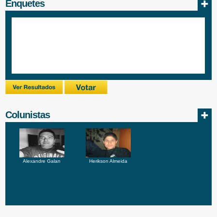
Enquetes
Colunistas
Alexandre Galan
Herikson Almeida