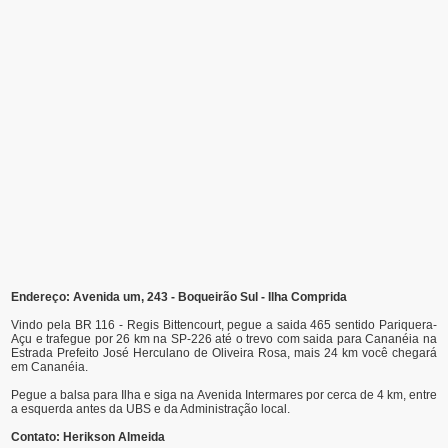
Endereço: Avenida um, 243 - Boqueirão Sul - Ilha Comprida
Vindo pela BR 116 - Regis Bittencourt, pegue a saida 465 sentido Pariquera-
Açu e trafegue por 26 km na SP-226 até o trevo com saida para Cananéia na
Estrada Prefeito José Herculano de Oliveira Rosa, mais 24 km você chegará
em Cananéia.
Pegue a balsa para Ilha e siga na Avenida Intermares por cerca de 4 km, entre
a esquerda antes da UBS e da Administração local.
Contato:
Herikson Almeida