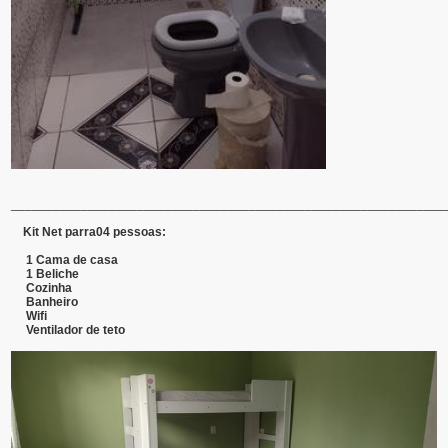
______________________________________________________________
Kit Net parra04 pessoas:
1 Cama de casa
1 Beliche
Cozinha
Banheiro
Wifi
Ventilador de teto