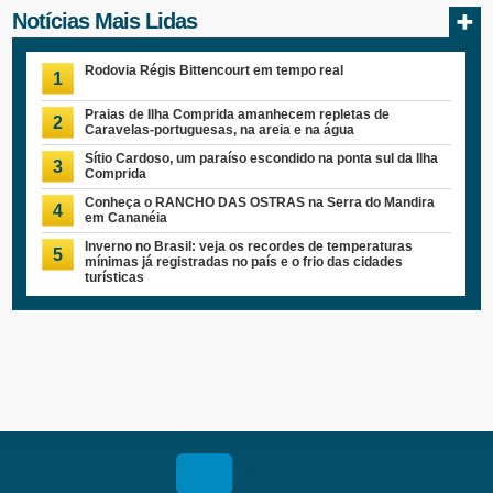
Notícias Mais Lidas
Rodovia Régis Bittencourt em tempo real
1
Praias de Ilha Comprida amanhecem repletas de
2
Caravelas-portuguesas, na areia e na água
Sítio Cardoso, um paraíso escondido na ponta sul da Ilha
3
Comprida
Conheça o RANCHO DAS OSTRAS na Serra do Mandira
4
em Cananéia
Inverno no Brasil: veja os recordes de temperaturas
5
mínimas já registradas no país e o frio das cidades
turísticas