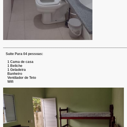
______________________________________________________________
Suite Para 04 pessoas:
1 Cama de casa
1 Beliche
1 Geladeira
Banheiro
Ventilador de Teto
Wifi