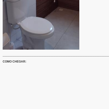
______________________________________________________________
COMO CHEGAR: