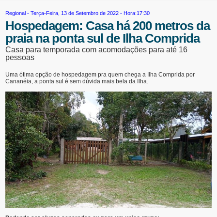
Regional
- Terça-Feira, 13 de Setembro de 2022 - Hora:17:30
Hospedagem: Casa há 200 metros da
praia na ponta sul de Ilha Comprida
Casa para temporada com acomodações para até 16
pessoas
Uma ótima opção de hospedagem pra quem chega a Ilha Comprida por
Cananéia, a ponta sul é sem dúvida mais bela da Ilha.