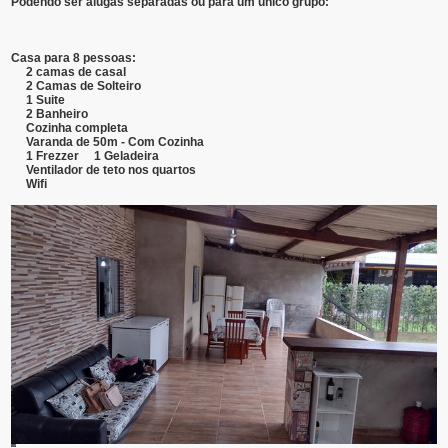
Podendo ser alugas separadas ou para um unico grupo:
Casa para 8 pessoas:
2 camas de casal
2 Camas de Solteiro
1 Suite
2 Banheiro
Cozinha completa
Varanda de 50m - Com Cozinha
1 Frezzer 1 Geladeira
Ventilador de teto nos quartos
Wifi