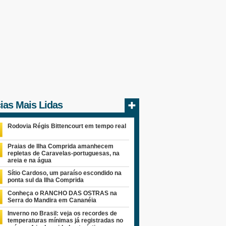
cias Mais Lidas
Rodovia Régis Bittencourt em tempo real
Praias de Ilha Comprida amanhecem
repletas de Caravelas-portuguesas, na
areia e na água
Sítio Cardoso, um paraíso escondido na
ponta sul da Ilha Comprida
Conheça o RANCHO DAS OSTRAS na
Serra do Mandira em Cananéia
Inverno no Brasil: veja os recordes de
temperaturas mínimas já registradas no