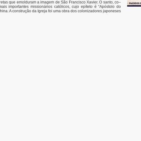
s retas que emolduram a imagem de São Francisco Xavier. O santo, co–
s importantes missionários católicos, cujo epíteto é “Apóstolo do
China. A construção da Igreja foi uma obra dos colonizadores japoneses