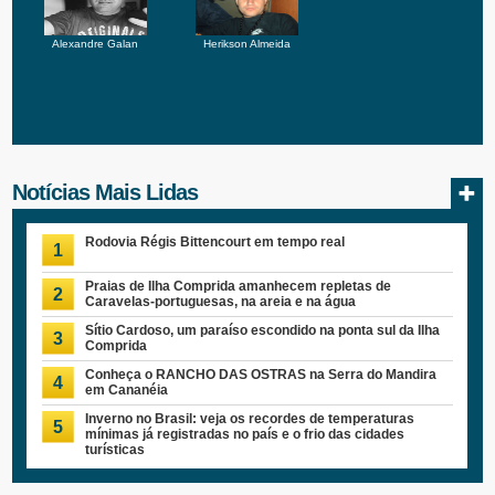
Alexandre Galan
Herikson Almeida
Notícias Mais Lidas
Rodovia Régis Bittencourt em tempo real
1
Praias de Ilha Comprida amanhecem repletas de
2
Caravelas-portuguesas, na areia e na água
Sítio Cardoso, um paraíso escondido na ponta sul da Ilha
3
Comprida
Conheça o RANCHO DAS OSTRAS na Serra do Mandira
4
em Cananéia
Inverno no Brasil: veja os recordes de temperaturas
5
mínimas já registradas no país e o frio das cidades
turísticas