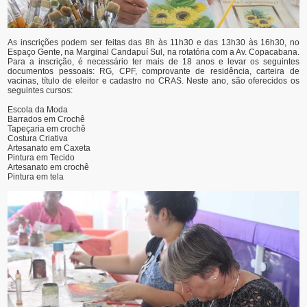
As inscrições podem ser feitas das 8h às 11h30 e das 13h30 às 16h30, no
Espaço Gente, na Marginal Candapuí Sul, na rotatória com a Av. Copacabana.
Para a inscrição, é necessário ter mais de 18 anos e levar os seguintes
documentos pessoais: RG, CPF, comprovante de residência, carteira de
vacinas, título de eleitor e cadastro no CRAS. Neste ano, são oferecidos os
seguintes cursos:
Escola da Moda
Barrados em Crochê
Tapeçaria em crochê
Costura Criativa
Artesanato em Caxeta
Pintura em Tecido
Artesanato em crochê
Pintura em tela