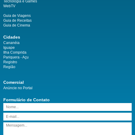
Tecnologia e Games
WebTV
Guia de Viagens
Guia de Receitas
Guia de Cinema
Cidades
Cananéia
Iguape
Ilha Comprida
Pariquera - Açu
Registro
Região
Comercial
Anúncie no Portal
Formulário de Contato