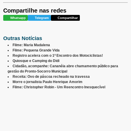
Compartilhe nas redes
Whatsapp
Telegram
Compartilhar
Outras Notícias
Filme: Maria Madalena
Filme: Pequena Grande Vida
Registro acelera com o 1º Encontro dos Motociclistas!
Quiosque e Camping do Didi
Cidadão, acompanhe: Cananéia abre chamamento público para
gestão do Pronto-Socorro Municipal
Receita: Ovo de páscoa recheado na travessa
Morre o jornalista Paulo Henrique Amorim
Filme: Christopher Robin - Um Reencontro Inesquecível