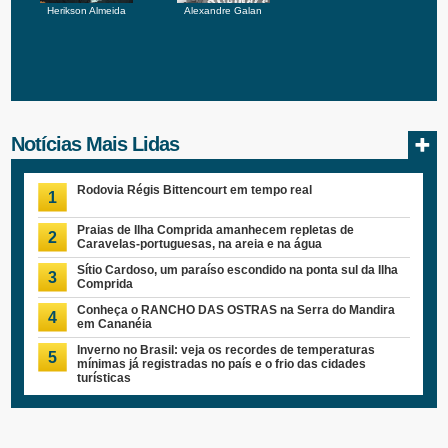
Herikson Almeida
Alexandre Galan
Notícias Mais Lidas
Rodovia Régis Bittencourt em tempo real
1
Praias de Ilha Comprida amanhecem repletas de
2
Caravelas-portuguesas, na areia e na água
Sítio Cardoso, um paraíso escondido na ponta sul da Ilha
3
Comprida
Conheça o RANCHO DAS OSTRAS na Serra do Mandira
4
em Cananéia
Inverno no Brasil: veja os recordes de temperaturas
5
mínimas já registradas no país e o frio das cidades
turísticas