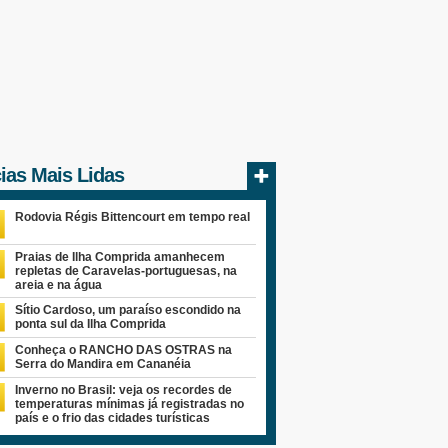
cias Mais Lidas
Rodovia Régis Bittencourt em tempo real
Praias de Ilha Comprida amanhecem
repletas de Caravelas-portuguesas, na
areia e na água
Sítio Cardoso, um paraíso escondido na
ponta sul da Ilha Comprida
Conheça o RANCHO DAS OSTRAS na
Serra do Mandira em Cananéia
Inverno no Brasil: veja os recordes de
temperaturas mínimas já registradas no
país e o frio das cidades turísticas