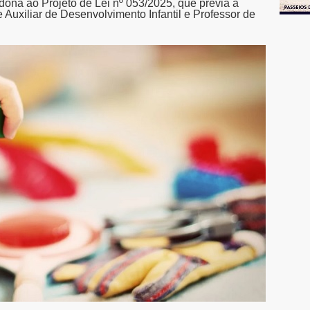
rdona ao Projeto de Lei nº 053/2025, que previa a
e Auxiliar de Desenvolvimento Infantil e Professor de