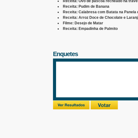
Receita: Ovo de páscoa recheado na trav
Receita: Pudim de Banana
Receita: Calabresa com Batata na Panela
Receita: Arroz Doce de Chocolate e Laran
Filme: Desejo de Matar
Receita: Empadinha de Palmito
Enquetes