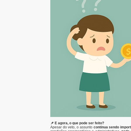
📌 E agora, o que pode ser feito?
Apesar do veto, o assunto
continua sendo impor