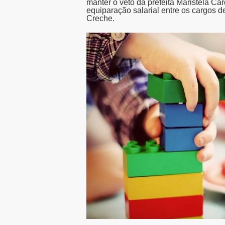
manter o veto da prefeita Maristela Ca
equiparação salarial entre os cargos d
Creche.