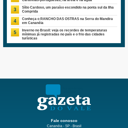
Caravelas-portuguesas, na areia e na água
Sítio Cardoso, um paraíso escondido na ponta sul da Ilha
3
Comprida
Conheça o RANCHO DAS OSTRAS na Serra do Mandira
4
em Cananéia
Inverno no Brasil: veja os recordes de temperaturas
5
mínimas já registradas no país e o frio das cidades
turísticas
Fale conosco
Cananéia - SP - Brasil