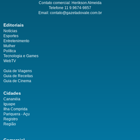
Contato comercial: Herikson Almeida
Telefone 11 9.9674-9857
Email: contato@gazetadovale.com.br
Editoriais
Notícias
Esportes
Entretenimento
Mulher
Política
Tecnologia e Games
WebTV
Guia de Viagens
Guia de Receitas
Guia de Cinema
Cidades
Cananéia
Iguape
Ilha Comprida
Pariquera - Açu
Registro
Região