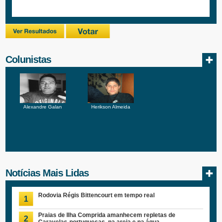
Colunistas
Alexandre Galan
Herikson Almeida
Notícias Mais Lidas
Rodovia Régis Bittencourt em tempo real
1
Praias de Ilha Comprida amanhecem repletas de
2