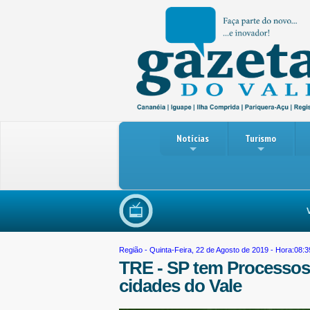
Notícias
Turismo
Violê
Região
- Quinta-Feira, 22 de Agosto de 2019 - Hora:08:3
TRE - SP tem Processos 
cidades do Vale