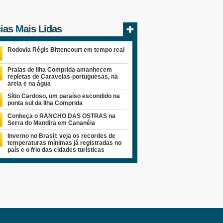
cias Mais Lidas
Rodovia Régis Bittencourt em tempo real
Praias de Ilha Comprida amanhecem
repletas de Caravelas-portuguesas, na
areia e na água
Sítio Cardoso, um paraíso escondido na
ponta sul da Ilha Comprida
Conheça o RANCHO DAS OSTRAS na
Serra do Mandira em Cananéia
Inverno no Brasil: veja os recordes de
temperaturas mínimas já registradas no
país e o frio das cidades turísticas