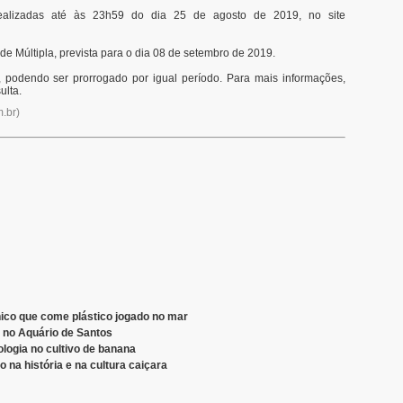
realizadas até às 23h59 do dia 25 de agosto de 2019, no site
de Múltipla, prevista para o dia 08 de setembro de 2019.
, podendo ser prorrogado por igual período. Para mais informações,
ulta.
.br
)
ico que come plástico jogado no mar
 no Aquário de Santos
logia no cultivo de banana
na história e na cultura caiçara