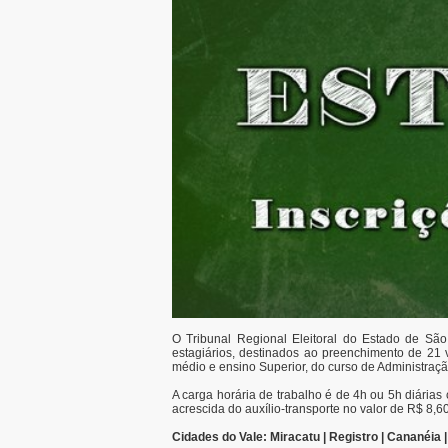
O Tribunal Regional Eleitoral do Estado de São
estagiários, destinados ao preenchimento de 21
médio e ensino Superior, do curso de Administração
A carga horária de trabalho é de 4h ou 5h diárias
acrescida do auxílio-transporte no valor de R$ 8,60
Cidades do Vale: Miracatu | Registro | Cananéia |