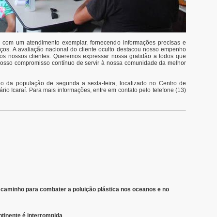
 com um atendimento exemplar, fornecendo informações precisas e
ços. A avaliação nacional do cliente oculto destacou nosso empenho
aos nossos clientes. Queremos expressar nossa gratidão a todos que
 nosso compromisso contínuo de servir à nossa comunidade da melhor
 da população de segunda a sexta-feira, localizado no Centro de
io Icaraí. Para mais informações, entre em contato pelo telefone (13)
 caminho para combater a poluição plástica nos oceanos e no
ntinente é interrompida