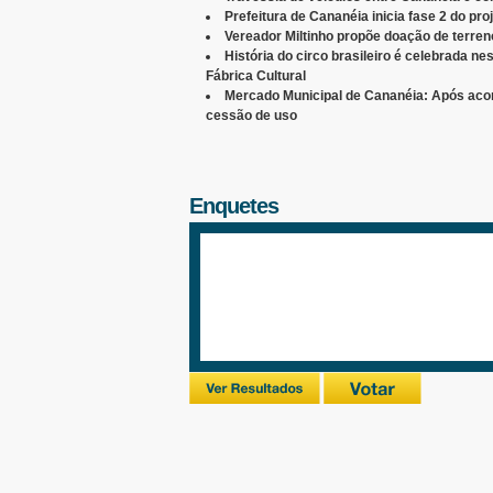
Prefeitura de Cananéia inicia fase 2 do pro
Vereador Miltinho propõe doação de terren
História do circo brasileiro é celebrada n
Fábrica Cultural
Mercado Municipal de Cananéia: Após acor
cessão de uso
Enquetes