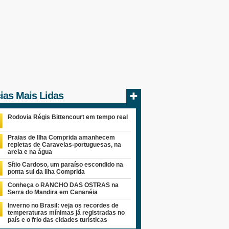
cias Mais Lidas
Rodovia Régis Bittencourt em tempo real
Praias de Ilha Comprida amanhecem
repletas de Caravelas-portuguesas, na
areia e na água
Sítio Cardoso, um paraíso escondido na
ponta sul da Ilha Comprida
Conheça o RANCHO DAS OSTRAS na
Serra do Mandira em Cananéia
Inverno no Brasil: veja os recordes de
temperaturas mínimas já registradas no
país e o frio das cidades turísticas