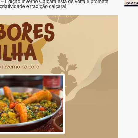
 – Edição Inverno Caiçara está de volta e promete
riatividade e tradição caiçara!