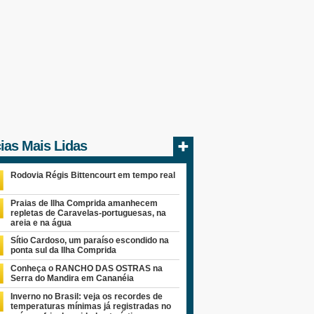
cias Mais Lidas
Rodovia Régis Bittencourt em tempo real
Praias de Ilha Comprida amanhecem
repletas de Caravelas-portuguesas, na
areia e na água
Sítio Cardoso, um paraíso escondido na
ponta sul da Ilha Comprida
Conheça o RANCHO DAS OSTRAS na
Serra do Mandira em Cananéia
Inverno no Brasil: veja os recordes de
temperaturas mínimas já registradas no