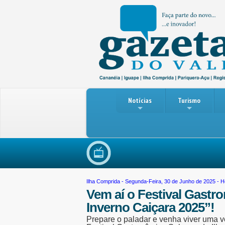
Notícias
Turismo
Vio
Ilha Comprida
- Segunda-Feira, 30 de Junho de 2025 - H
Vem aí o Festival Gastr
Inverno Caiçara 2025”!
Prepare o paladar e venha viver uma v