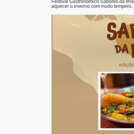
Festival Gastronômico Sabores da Ilha
aquecer o inverno com muito tempero, c