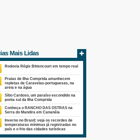
cias Mais Lidas
Rodovia Régis Bittencourt em tempo real
Praias de Ilha Comprida amanhecem
repletas de Caravelas-portuguesas, na
areia e na água
Sítio Cardoso, um paraíso escondido na
ponta sul da Ilha Comprida
Conheça o RANCHO DAS OSTRAS na
Serra do Mandira em Cananéia
Inverno no Brasil: veja os recordes de
temperaturas mínimas já registradas no
país e o frio das cidades turísticas