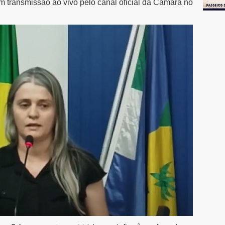
m transmissão ao vivo pelo canal oficial da Câmara no