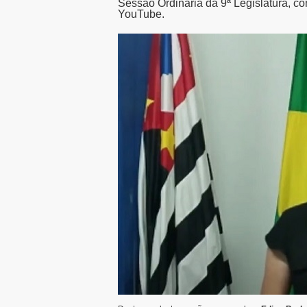
Sessão Ordinária da 9ª Legislatura, co
YouTube.