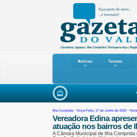
Notícias
Turismo
Violê
Ilha Comprida
- Terça-Feira, 17 de Junho de 2025 - Hora
Vereadora Edina apresen
atuação nos bairros de 
A Câmara Municipal de Ilha Comprida rea