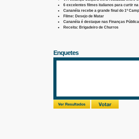
6 excelentes filmes italianos para curtir na
Cananéia recebe a grande final do 1º Camp
Filme: Desejo de Matar
Cananéia é destaque nas Finanças Públic
Receita: Brigadeiro de Churros
Enquetes