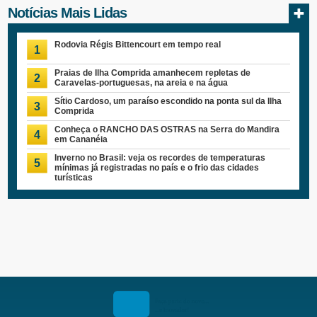
Notícias Mais Lidas
Rodovia Régis Bittencourt em tempo real
1
Praias de Ilha Comprida amanhecem repletas de
2
Caravelas-portuguesas, na areia e na água
Sítio Cardoso, um paraíso escondido na ponta sul da Ilha
3
Comprida
Conheça o RANCHO DAS OSTRAS na Serra do Mandira
4
em Cananéia
Inverno no Brasil: veja os recordes de temperaturas
5
mínimas já registradas no país e o frio das cidades
turísticas