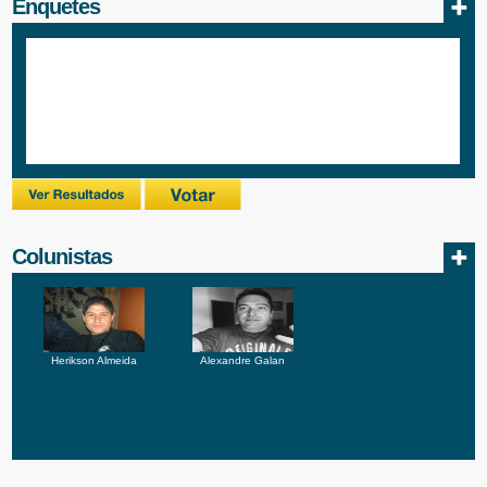
Enquetes
Colunistas
Herikson Almeida
Alexandre Galan