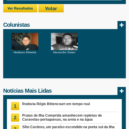
Colunistas
Herikson Almeida
Alexandre Galan
Notícias Mais Lidas
Rodovia Régis Bittencourt em tempo real
1
Praias de Ilha Comprida amanhecem repletas de
2
Caravelas-portuguesas, na areia e na água
Sítio Cardoso, um paraíso escondido na ponta sul da Ilha