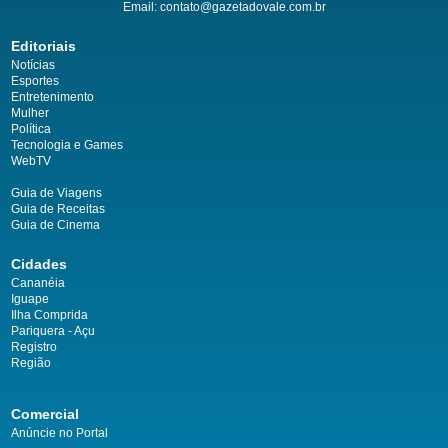
Email: contato@gazetadovale.com.br
Editoriais
Notícias
Esportes
Entretenimento
Mulher
Política
Tecnologia e Games
WebTV
Guia de Viagens
Guia de Receitas
Guia de Cinema
Cidades
Cananéia
Iguape
Ilha Comprida
Pariquera - Açu
Registro
Região
Comercial
Anúncie no Portal