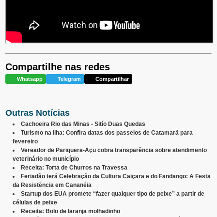
Compartilhe nas redes
Whatsapp
Telegram
Compartilhar
Outras Notícias
Cachoeira Rio das Minas - Sitío Duas Quedas
Turismo na Ilha: Confira datas dos passeios de Catamarã para
fevereiro
Vereador de Pariquera-Açu cobra transparência sobre atendimento
veterinário no município
Receita: Torta de Churros na Travessa
Feriadão terá Celebração da Cultura Caiçara e do Fandango: A Festa
da Resistência em Cananéia
Startup dos EUA promete “fazer qualquer tipo de peixe” a partir de
células de peixe
Receita: Bolo de laranja molhadinho