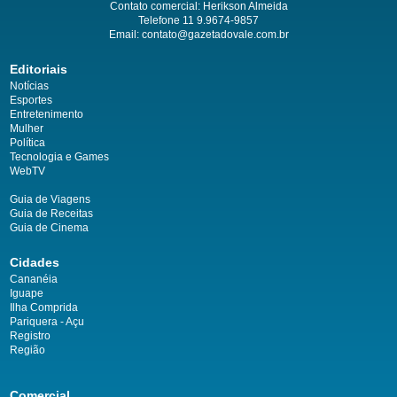
Contato comercial: Herikson Almeida
Telefone 11 9.9674-9857
Email: contato@gazetadovale.com.br
Editoriais
Notícias
Esportes
Entretenimento
Mulher
Política
Tecnologia e Games
WebTV
Guia de Viagens
Guia de Receitas
Guia de Cinema
Cidades
Cananéia
Iguape
Ilha Comprida
Pariquera - Açu
Registro
Região
Comercial