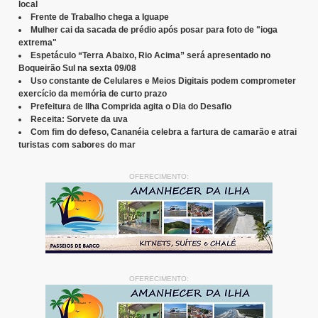
local
Frente de Trabalho chega a Iguape
Mulher cai da sacada de prédio após posar para foto de "ioga
extrema"
Espetáculo “Terra Abaixo, Rio Acima” será apresentado no
Boqueirão Sul na sexta 09/08
Uso constante de Celulares e Meios Digitais podem comprometer
exercício da memória de curto prazo
Prefeitura de Ilha Comprida agita o Dia do Desafio
Receita: Sorvete da uva
Com fim do defeso, Cananéia celebra a fartura de camarão e atrai
turistas com sabores do mar
OFERECIMENTO:
OFERECIMENTO: