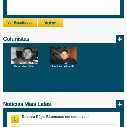
Colunistas
Alexandre Galan
Herikson Almeida
Notícias Mais Lidas
Rodovia Régis Bittencourt em tempo real
1