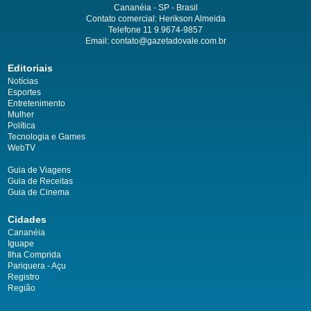
Cananéia - SP - Brasil
Contato comercial: Herikson Almeida
Telefone 11 9.9674-9857
Email: contato@gazetadovale.com.br
Editoriais
Notícias
Esportes
Entretenimento
Mulher
Política
Tecnologia e Games
WebTV
Guia de Viagens
Guia de Receitas
Guia de Cinema
Cidades
Cananéia
Iguape
Ilha Comprida
Pariquera - Açu
Registro
Região