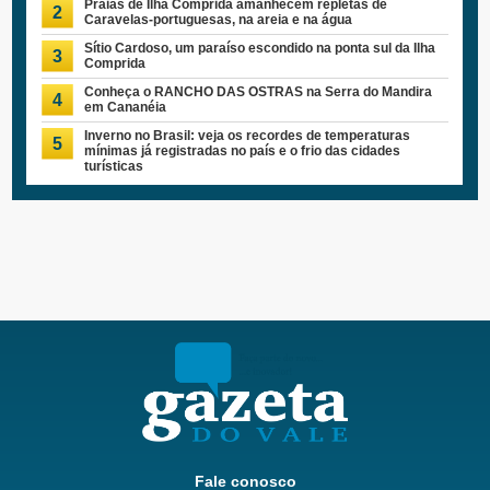
Praias de Ilha Comprida amanhecem repletas de
2
Caravelas-portuguesas, na areia e na água
Sítio Cardoso, um paraíso escondido na ponta sul da Ilha
3
Comprida
Conheça o RANCHO DAS OSTRAS na Serra do Mandira
4
em Cananéia
Inverno no Brasil: veja os recordes de temperaturas
5
mínimas já registradas no país e o frio das cidades
turísticas
Fale conosco