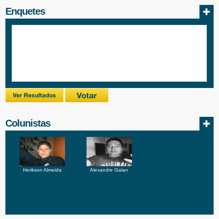
Enquetes
Colunistas
Herikson Almeida
Alexandre Galan