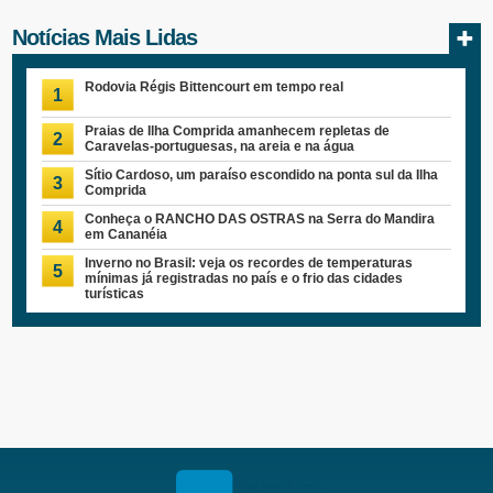
Notícias Mais Lidas
Rodovia Régis Bittencourt em tempo real
1
Praias de Ilha Comprida amanhecem repletas de
2
Caravelas-portuguesas, na areia e na água
Sítio Cardoso, um paraíso escondido na ponta sul da Ilha
3
Comprida
Conheça o RANCHO DAS OSTRAS na Serra do Mandira
4
em Cananéia
Inverno no Brasil: veja os recordes de temperaturas
5
mínimas já registradas no país e o frio das cidades
turísticas