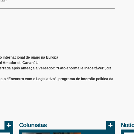
.br
)
 internacional de piano na Europa
ol Amador de Cananéia
rrada após ameaça a vereador: “Fato anormal e inaceitável”, diz
a o “Encontro com o Legislativo”, programa de imersão política da
Colunistas
Notí