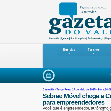
Notícias
Turismo
Violên
Cananéia
- Terça-Feira, 27 de Maio de 2025 - Hora:10:0
Sebrae Móvel chega a C
para empreendedores
Você que é empreendedor, autônomo ou