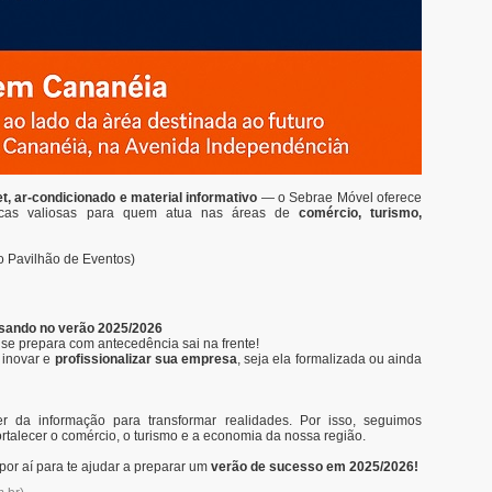
t, ar-condicionado e material informativo
— o Sebrae Móvel oferece
e dicas valiosas para quem atua nas áreas de
comércio, turismo,
do Pavilhão de Eventos)
nsando no verão 2025/2026
e prepara com antecedência sai na frente!
 inovar e
profissionalizar sua empresa
, seja ela formalizada ou ainda
r da informação para transformar realidades. Por isso, seguimos
talecer o comércio, o turismo e a economia da nossa região.
or aí para te ajudar a preparar um
verão de sucesso em 2025/2026!