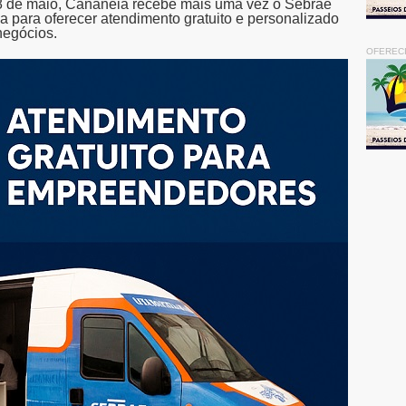
 28 de maio, Cananéia recebe mais uma vez o Sebrae
a para oferecer atendimento gratuito e personalizado
negócios.
OFEREC