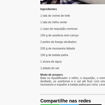
Ingredientes
1 lata de creme de leite
1 lata de milho verde
1 copo de requeijão cremoso
100 g de azeitona sem caroço
2 peitos de frango desfiados
200 g de mussarela fatiada
100 g de batata palha
1 xícara de água
1 pitada de sal
Modo de preparo
Bata no liquidificador o milho, o requeijão, o cr
desfiado, as azeitonas e o sal até ficar com u
mussarela e espalhe a batata palha por cima. Leve
Compartilhe nas redes