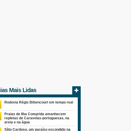
cias Mais Lidas
Rodovia Régis Bittencourt em tempo real
Praias de Ilha Comprida amanhecem
repletas de Caravelas-portuguesas, na
areia e na água
Sítio Cardoso, um paraíso escondido na