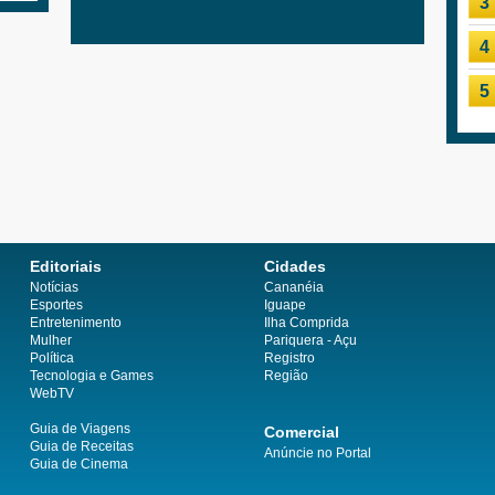
3
4
5
Editoriais
Cidades
Notícias
Cananéia
Esportes
Iguape
Entretenimento
Ilha Comprida
Mulher
Pariquera - Açu
Política
Registro
Tecnologia e Games
Região
WebTV
Guia de Viagens
Comercial
Guia de Receitas
Anúncie no Portal
Guia de Cinema