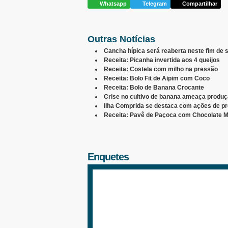
Whatsapp
Telegram
Compartilhar
Outras Notícias
Cancha hípica será reaberta neste fim de
Receita: Picanha invertida aos 4 queijos
Receita: Costela com milho na pressão
Receita: Bolo Fit de Aipim com Coco
Receita: Bolo de Banana Crocante
Crise no cultivo de banana ameaça produçã
Ilha Comprida se destaca com ações de p
Receita: Pavê de Paçoca com Chocolate 
Enquetes