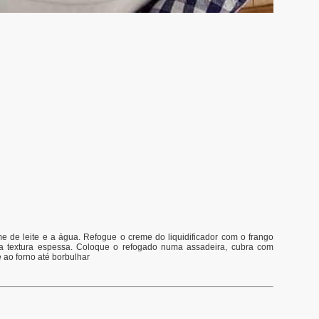
eme de leite e a água. Refogue o creme do liquidificador com o frango
ma textura espessa. Coloque o refogado numa assadeira, cubra com
 ao forno até borbulhar