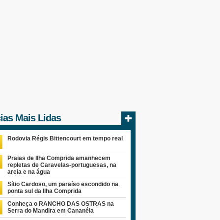
cias Mais Lidas
Rodovia Régis Bittencourt em tempo real
Praias de Ilha Comprida amanhecem
repletas de Caravelas-portuguesas, na
areia e na água
Sítio Cardoso, um paraíso escondido na
ponta sul da Ilha Comprida
Conheça o RANCHO DAS OSTRAS na
Serra do Mandira em Cananéia