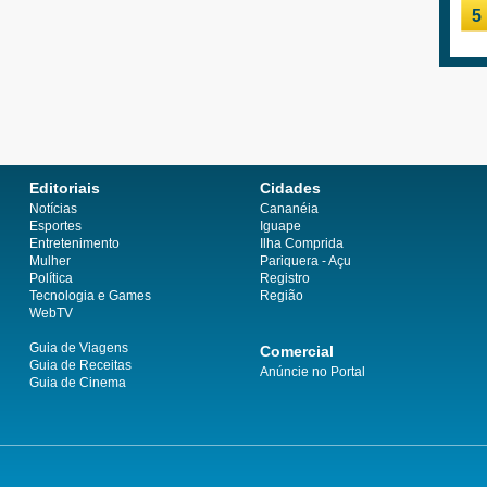
5
Editoriais
Cidades
Notícias
Cananéia
Esportes
Iguape
Entretenimento
Ilha Comprida
Mulher
Pariquera - Açu
Política
Registro
Tecnologia e Games
Região
WebTV
Guia de Viagens
Comercial
Guia de Receitas
Anúncie no Portal
Guia de Cinema