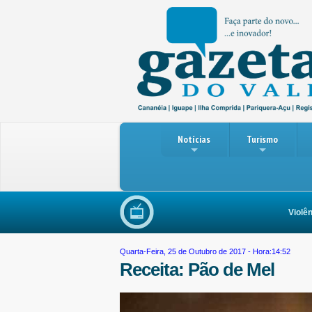
Notícias
Turismo
Violência 
Quarta-Feira, 25 de Outubro de 2017 - Hora:14:52
Receita: Pão de Mel