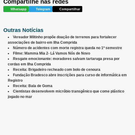
Compartilhe nas redes
Whatsapp
Telegram
Compartilhar
Outras Notícias
Vereador Miltinho propõe doação de terrenos para fortalecer
associações de bairro em Ilha Comprida
Número de acidentes com morte registra queda no 1º semestre
Filme: Mamma Mia 2- Lá Vamos Nós de Novo
Resgate emocionante: moradores salvam tartaruga presa por
cordas em Ilha Comprida
Receita: Brigadeiro recheado com bolo de cenoura
Fundação Bradesco abre inscrições para curso de informática em
Registro
Receita: Bala de Goma
Cientistas desenvolvem micróbio transgênico que come plástico
jogado no mar