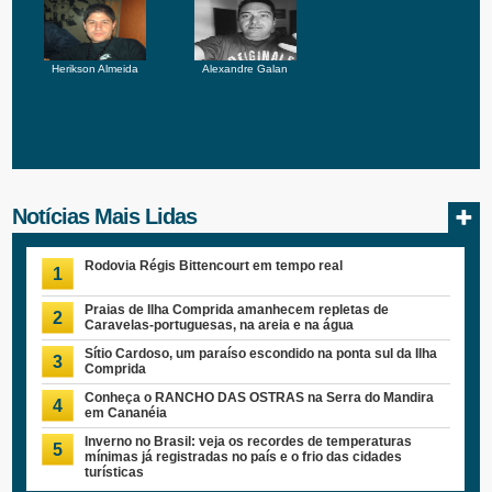
Herikson Almeida
Alexandre Galan
Notícias Mais Lidas
Rodovia Régis Bittencourt em tempo real
1
Praias de Ilha Comprida amanhecem repletas de
2
Caravelas-portuguesas, na areia e na água
Sítio Cardoso, um paraíso escondido na ponta sul da Ilha
3
Comprida
Conheça o RANCHO DAS OSTRAS na Serra do Mandira
4
em Cananéia
Inverno no Brasil: veja os recordes de temperaturas
5
mínimas já registradas no país e o frio das cidades
turísticas