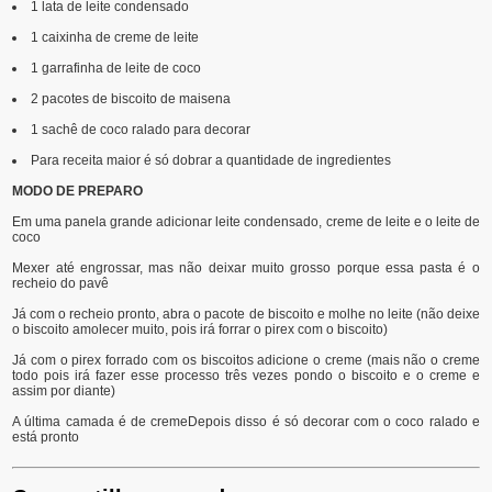
1 lata de leite condensado
1 caixinha de creme de leite
1 garrafinha de leite de coco
2 pacotes de biscoito de maisena
1 sachê de coco ralado para decorar
Para receita maior é só dobrar a quantidade de ingredientes
MODO DE PREPARO
Em uma panela grande adicionar leite condensado, creme de leite e o leite de
coco
Mexer até engrossar, mas não deixar muito grosso porque essa pasta é o
recheio do pavê
Já com o recheio pronto, abra o pacote de biscoito e molhe no leite (não deixe
o biscoito amolecer muito, pois irá forrar o pirex com o biscoito)
Já com o pirex forrado com os biscoitos adicione o creme (mais não o creme
todo pois irá fazer esse processo três vezes pondo o biscoito e o creme e
assim por diante)
A última camada é de cremeDepois disso é só decorar com o coco ralado e
está pronto