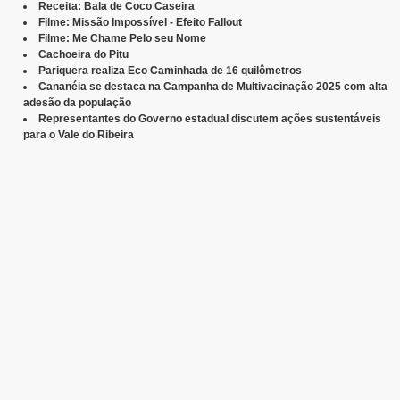
Receita: Bala de Coco Caseira
Filme: Missão Impossível - Efeito Fallout
Filme: Me Chame Pelo seu Nome
Cachoeira do Pitu
Pariquera realiza Eco Caminhada de 16 quilômetros
Cananéia se destaca na Campanha de Multivacinação 2025 com alta
adesão da população
Representantes do Governo estadual discutem ações sustentáveis
para o Vale do Ribeira