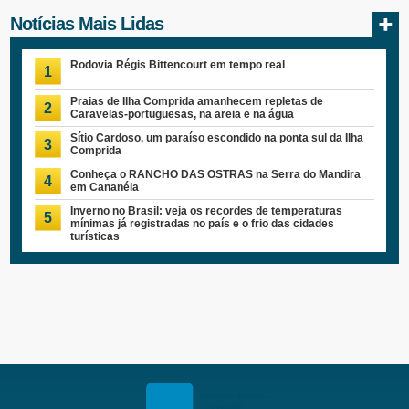
Notícias Mais Lidas
Rodovia Régis Bittencourt em tempo real
1
Praias de Ilha Comprida amanhecem repletas de
2
Caravelas-portuguesas, na areia e na água
Sítio Cardoso, um paraíso escondido na ponta sul da Ilha
3
Comprida
Conheça o RANCHO DAS OSTRAS na Serra do Mandira
4
em Cananéia
Inverno no Brasil: veja os recordes de temperaturas
5
mínimas já registradas no país e o frio das cidades
turísticas