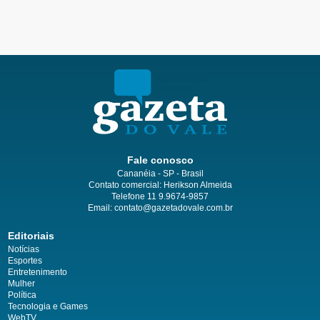
Fale conosco
Cananéia - SP - Brasil
Contato comercial: Herikson Almeida
Telefone 11 9.9674-9857
Email: contato@gazetadovale.com.br
Editoriais
Notícias
Esportes
Entretenimento
Mulher
Política
Tecnologia e Games
WebTV