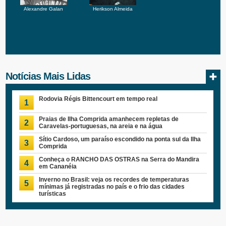
Alexandre Galan
Herikson Almeida
Notícias Mais Lidas
Rodovia Régis Bittencourt em tempo real
1
Praias de Ilha Comprida amanhecem repletas de
2
Caravelas-portuguesas, na areia e na água
Sítio Cardoso, um paraíso escondido na ponta sul da Ilha
3
Comprida
Conheça o RANCHO DAS OSTRAS na Serra do Mandira
4
em Cananéia
Inverno no Brasil: veja os recordes de temperaturas
5
mínimas já registradas no país e o frio das cidades
turísticas