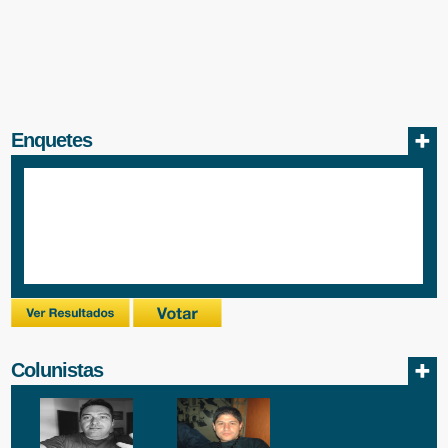
Enquetes
Colunistas