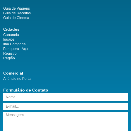
Guia de Viagens
Guia de Receitas
Guia de Cinema
Cidades
Cananéia
Iguape
Ilha Comprida
Pariquera - Açu
Registro
Região
Comercial
Anúncie no Portal
Formulário de Contato