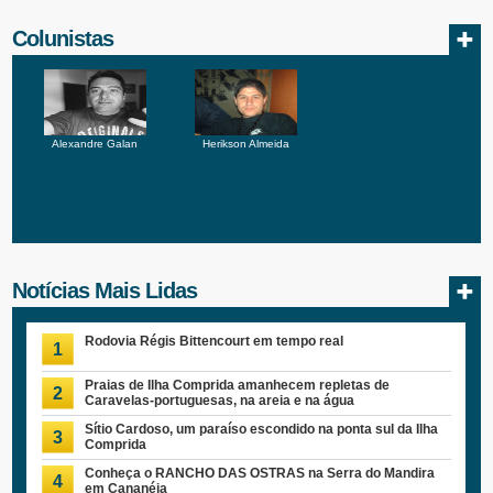
Colunistas
Alexandre Galan
Herikson Almeida
Notícias Mais Lidas
Rodovia Régis Bittencourt em tempo real
1
Praias de Ilha Comprida amanhecem repletas de
2
Caravelas-portuguesas, na areia e na água
Sítio Cardoso, um paraíso escondido na ponta sul da Ilha
3
Comprida
Conheça o RANCHO DAS OSTRAS na Serra do Mandira
4
em Cananéia