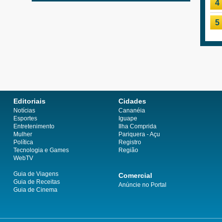
4
5
Editoriais
Cidades
Notícias
Cananéia
Esportes
Iguape
Entretenimento
Ilha Comprida
Mulher
Pariquera - Açu
Política
Registro
Tecnologia e Games
Região
WebTV
Guia de Viagens
Comercial
Guia de Receitas
Anúncie no Portal
Guia de Cinema