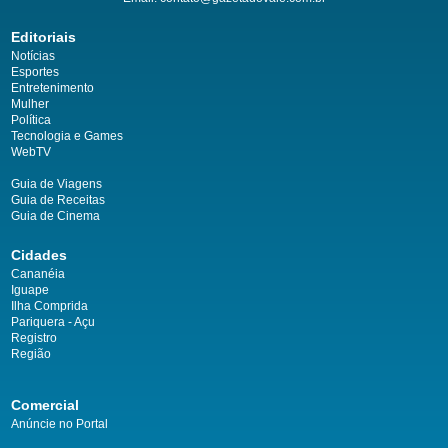
Editoriais
Notícias
Esportes
Entretenimento
Mulher
Política
Tecnologia e Games
WebTV
Guia de Viagens
Guia de Receitas
Guia de Cinema
Cidades
Cananéia
Iguape
Ilha Comprida
Pariquera - Açu
Registro
Região
Comercial
Anúncie no Portal