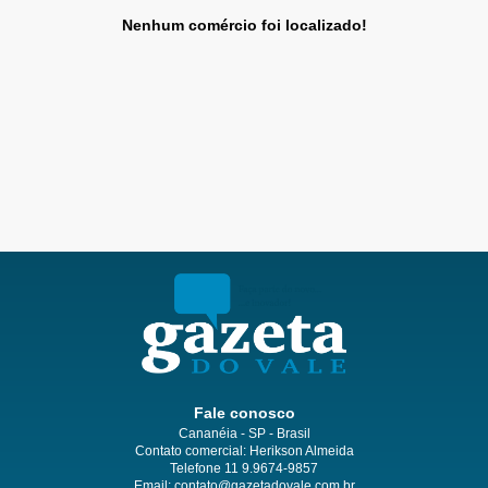
Nenhum comércio foi localizado!
Fale conosco
Cananéia - SP - Brasil
Contato comercial: Herikson Almeida
Telefone 11 9.9674-9857
Email: contato@gazetadovale.com.br