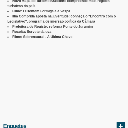
Novo Mapa do Turismo Brasileiro compreende mais regiões
turísticas do país
Filme: O Homem Formiga e a Vespa
Ilha Comprida aposta na juventude: conheça o “Encontro com o
Legislativo”, programa de imersão política da Câmara
Prefeitura de Registro reforma Ponte do Jurumim
Receita: Sorvete da uva
Filme: Sobrenatural - A Última Chave
Enquetes