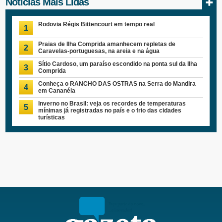
Notícias Mais Lidas
Rodovia Régis Bittencourt em tempo real
1
Praias de Ilha Comprida amanhecem repletas de
2
Caravelas-portuguesas, na areia e na água
Sítio Cardoso, um paraíso escondido na ponta sul da Ilha
3
Comprida
Conheça o RANCHO DAS OSTRAS na Serra do Mandira
4
em Cananéia
Inverno no Brasil: veja os recordes de temperaturas
5
mínimas já registradas no país e o frio das cidades
turísticas