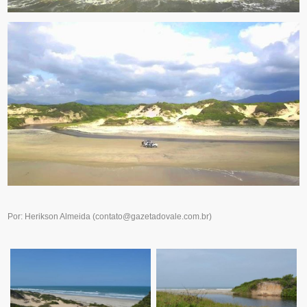
Por: Herikson Almeida
(
contato@gazetadovale.com.br
)