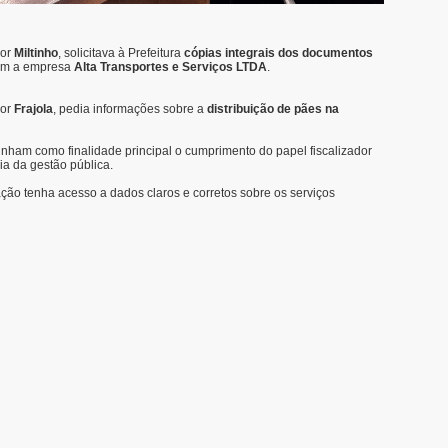
dor
Miltinho
, solicitava à Prefeitura
cópias integrais dos documentos
com a empresa
Alta Transportes e Serviços LTDA
.
dor
Frajola
, pedia informações sobre a
distribuição de pães na
nham como finalidade principal o cumprimento do papel fiscalizador
ia da gestão pública.
ção tenha acesso a dados claros e corretos sobre os serviços