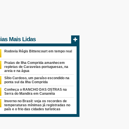
cias Mais Lidas
Rodovia Régis Bittencourt em tempo real
Praias de Ilha Comprida amanhecem
repletas de Caravelas-portuguesas, na
areia e na água
Sítio Cardoso, um paraíso escondido na
ponta sul da Ilha Comprida
Conheça o RANCHO DAS OSTRAS na
Serra do Mandira em Cananéia
Inverno no Brasil: veja os recordes de
temperaturas mínimas já registradas no
país e o frio das cidades turísticas