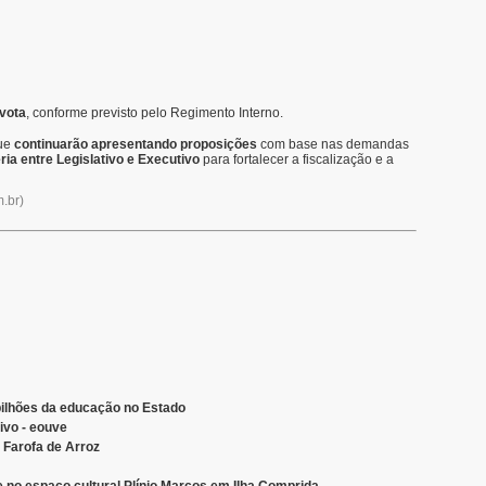
vota
, conforme previsto pelo Regimento Interno.
que
continuarão apresentando proposições
com base nas demandas
ria entre Legislativo e Executivo
para fortalecer a fiscalização e a
.br
)
 bilhões da educação no Estado
tivo - eouve
 Farofa de Arroz