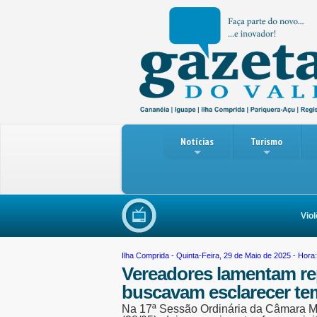
Notícias
Turismo
Violênc
Ilha Comprida
- Quinta-Feira, 29 de Maio de 2025 - Hora
Vereadores lamentam re
buscavam esclarecer tem
Na 17ª Sessão Ordinária da Câmara Mun