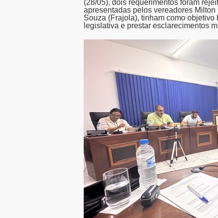
(28/05), dois requerimentos foram reje
apresentadas pelos vereadores Milton 
Souza (Frajola), tinham como objetivo
legislativa e prestar esclarecimentos 