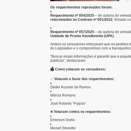
Os requerimentos reprovados foram:
Requerimento nº 054/2025
– de autoria do verea
relacionados ao Contrato nº 001/2022
, firmado 
Requerimento nº 057/2025
– de autoria do verea
Unidade de Pronto Atendimento (UPA)
.
Ambos os vereadores reforçaram que os pedidos ti
do Legislativo e o compromisso com a transparênc
“Buscar essas informações é garantir que a popula
públicos”, destacaram.
🗳
Como votaram os vereadores:
✅
Votaram a favor dos requerimentos:
Oeder Kuznier de Ramos
Márcia Romano
José Roberto “Frajola”
❌
Votaram contra os requerimentos:
Emerson Gryllo
Mozart Silvestre