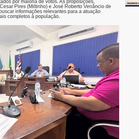
itados por maioria de votos. As proposições,
Cesar Pires (Miltinho) e José Roberto Venâncio de
 buscar informações relevantes para a atuação
mais completos à população.