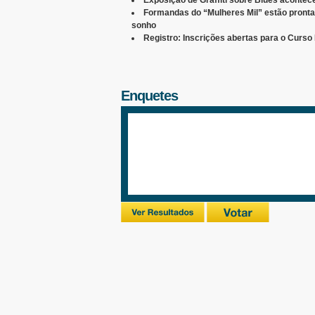
Exposição de Graffiti sobre Blues acontec
Formandas do “Mulheres Mil” estão pronta
sonho
Registro: Inscrições abertas para o Curs
Enquetes